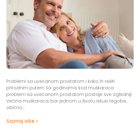
Problemi sa uvećanom prostatom i kako ih rešiti
prirodnim putem Sa godinama, kod muškaraca
problem sa uvećanom prostatom postaje sve izgledniji.
Većina muškaraca, bar jednom u životu iskusi tegobe,
obično...
Saznaj više >