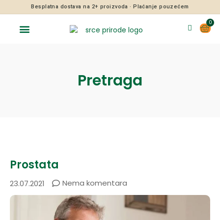
Besplatna dostava na 2+ proizvoda · Plaćanje pouzećem
0
Prodajna mesta
Pretraga
Prostata
Nema komentara
23.07.2021