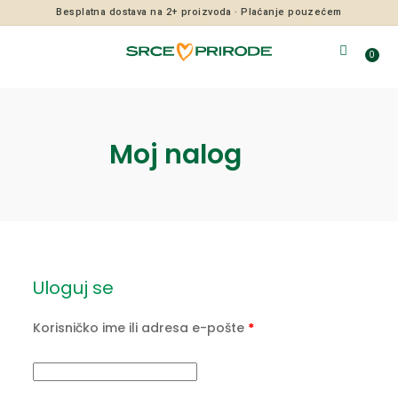
Besplatna dostava na 2+ proizvoda · Plaćanje pouzećem
0
Moj nalog
Uloguj se
Korisničko ime ili adresa e-pošte
*