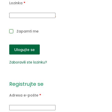
Lozinka
*
Zapamti me
Ulogujte se
Zaboravili ste lozinku?
Registrujte se
Adresa e-pošte
*