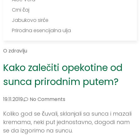
Crni čaj
Jabukovo sirće
Prirodna esencijalna ulja
O zdravlju
Kako zalečiti opekotine od
sunca prirodnim putem?
19.11.2019.
No Comments
Koliko god se čuvali, sklanjali sa sunca i mazali
kremama, neki put jednostavno, dogodi nam
se da izgorimo na suncu.